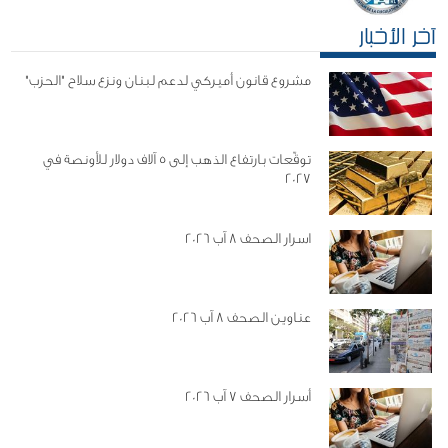
آخر الأخبار
مشروع قانون أميركي لدعم لبنان ونزع سلاح "الحزب"
توقّعات بارتفاع الذهب إلى 5 آلاف دولار للأونصة في
2027
اسرار الصحف 8 آب 2026
عناوين الصحف 8 آب 2026
أسرار الصحف 7 آب 2026