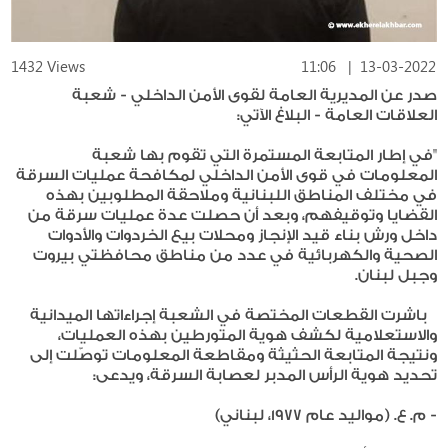
1432 Views
11:06
|
13-03-2022
صدر عن المديرية العامة لقوى الأمن الداخلي - شعبة
العلاقات العامة - البلاغ الآتي:
"في إطار المتابعة المستمرة التي تقوم بها شعبة
المعلومات في قوى الأمن الداخلي لمكافحة عمليات السرقة
في مختلف المناطق اللبنانية وملاحقة المطلوبين بهذه
القضايا وتوقيفهم، وبعد أن حصلت عدة عمليات سرقة من
داخل ورش بناء قيد الإنجاز ومحلات بيع الخردوات والأدوات
الصحية والكهربائية في عدد من مناطق محافظتي بيروت
وجبل لبنان.
باشرت القطعات المختصة في الشعبة إجراءاتها الميدانية
والاستعلامية لكشف هوية المتورطين بهذه العمليات،
ونتيجة المتابعة الحثيثة ومقاطعة المعلومات توصّلت إلى
تحديد هوية الرأس المدبر لعصابة السرقة، ويدعى:
- م. ع. (مواليد عام ١٩٧٧، لبناني)