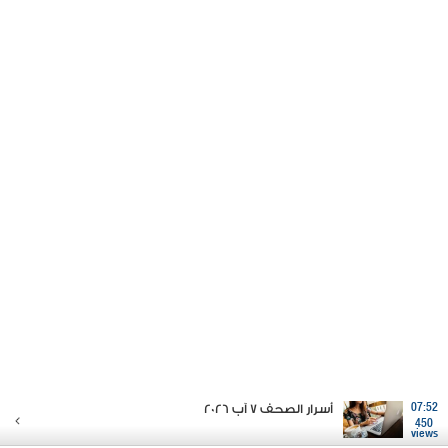
07:52
أسرار الصحف 7 آب 2026
450
views