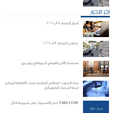
آخر الأخبار
أسرار الصحف 7 آب 2026
عناوين الصحف 7 آب 2026
مستشار الأمن القومي البريطاني يزور بري
مياه الجنوب : انخفاض التغذية بسبب الانقطاع المتكرر
لخط الخدمات الكهربائي
"CMA CGM" تُنجز الاستحواذ على مجموعة فتّال