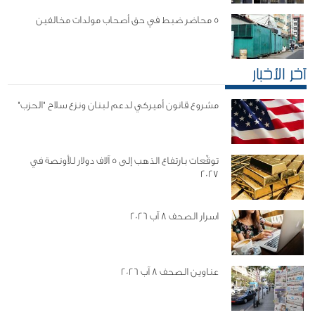
5 محاضر ضبط في حق أصحاب مولدات مخالفين
آخر الأخبار
مشروع قانون أميركي لدعم لبنان ونزع سلاح "الحزب"
توقّعات بارتفاع الذهب إلى 5 آلاف دولار للأونصة في
2027
اسرار الصحف 8 آب 2026
عناوين الصحف 8 آب 2026