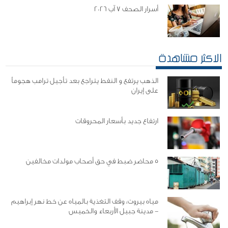
أسرار الصحف 7 آب 2026
الاكثر مشاهدة
الذهب يرتفع و النفط يتراجع بعد تأجيل ترامب هجوماً
على إيران
ارتفاع جديد بأسعار المحروقات
5 محاضر ضبط في حق أصحاب مولدات مخالفين
مياه بيروت: وقف التغذية بالمياه عن خط نهر إبراهيم
- مدينة جبيل الأربعاء والخميس