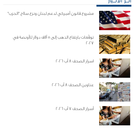
آخر الأخبار
مشروع قانون أميركي لدعم لبنان ونزع سلاح "الحزب"
توقّعات بارتفاع الذهب إلى 5 آلاف دولار للأونصة في
2027
اسرار الصحف 8 آب 2026
عناوين الصحف 8 آب 2026
أسرار الصحف 7 آب 2026