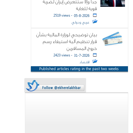
جدا وإلا ستتعرض إيران لضربة
قوية للغاية
2519 views -
05-8-2026
عربي ودولي
بيان توضيحي لوزارة المالية بشأن
قرار تنظيم آلية استيفاء رسم
خروج المسافرين
2423 views -
31-7-2026
اقتصاد
Published articles rating in the past two weeks