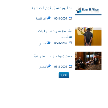
تحليق مسيّر فوق الضاحية...
06-8-2026
اخر الاخبار
نفّذ مع شريكه عمليات
سلب...
06-8-2026
محلي
دمشق والحزب… هل يقرّب...
06-8-2026
محلي