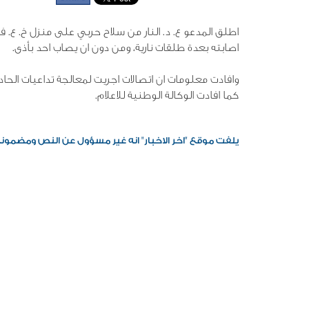
اطلق المدعو ع. د. النار من سلاح حربي على منزل خ. ع. في
اصابته بعدة طلقات نارية، ومن دون ان يصاب احد بأذى.
وافادت معلومات ان اتصالات اجريت لمعالجة تداعيات الحادثة
كما افادت الوكالة الوطنية للاعلام.
يلفت موقع "اخر الاخبار" انه غير مسؤول عن النص ومضمونه، 