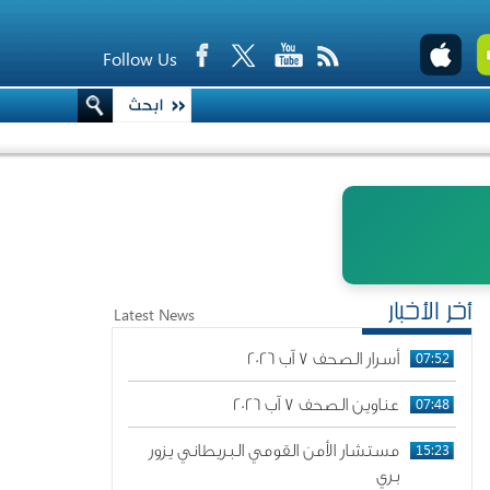
Follow Us
أخر الأخبار
Latest News
07:52
أسرار الصحف 7 آب 2026
07:48
عناوين الصحف 7 آب 2026
15:23
مستشار الأمن القومي البريطاني يزور
بري