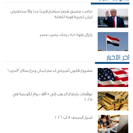
ترامب: مضيق هرمز سيُفتح قريبا جدا وإلا ستتعرض
إيران لضربة قوية للغاية
زلزال بقوة 5,5 درجات يضرب مصر
آخر الأخبار
مشروع قانون أميركي لدعم لبنان ونزع سلاح "الحزب"
توقّعات بارتفاع الذهب إلى 5 آلاف دولار للأونصة في
2027
اسرار الصحف 8 آب 2026