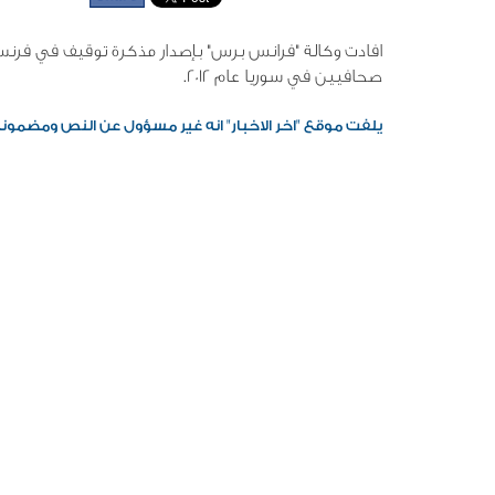
افادت وكالة "فرانس برس" بإصدار مذكرة توقيف في فرنس
صحافيين في سوريا عام 2012.
يلفت موقع "اخر الاخبار" انه غير مسؤول عن النص ومضمونه، 