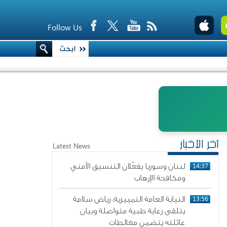
Follow Us
أخر الأخبار
Latest News
14:37
لبنان وسوريا يفعّلان التنسيق الأمني
ومكافحة الإرهاب
13:56
النيابة العامة التمييزية: رياض سلامة
يتلقى رعاية طبية متواصلة وبيان
عائلته يتضمن مغالطات