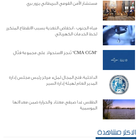
مستشار الأمن القومي البريطاني يزور بري
مياه الجنوب : انخفاض التغذية بسبب الانقطاع المتكرر
لخط الخدمات الكهربائي
"CMA CGM" تُنجز الاستحواذ على مجموعة فتّال
الداخلية: فتح المجال لملء مركز رئيس مجلس إدارة
المدير العام لهيئة إدارة السير
الطقس غدا صيفي معتاد والحرارة ضمن معدلاتها
الموسمية
الاكثر مشاهدة