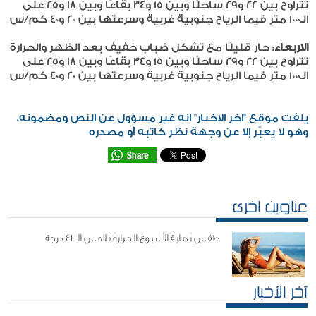
تتراوح بين ٢٢ و٢٩ ساحلًا وبين ١٥ و٣٤ بقاعًا وبين ١٨ و٢٥ على
الـ١٠٠٠ متر فيما الرياح جنوبية غربية وسرعتها بين ٢٠ و٤٠ كم/س
الاربعاء:
حار قليلًا مع تشكل ضباب خفيف بعد الظهر والحرارة
تتراوح بين ٢٢ و٢٩ ساحلًا وبين ١٥ و٣٤ بقاعًا وبين ١٨ و٢٥ على
الـ١٠٠٠ متر فيما الرياح جنوبية غربية وسرعتها بين ٢٠ و٤٠ كم/س
يلفت موقع "اخر الاخبار" انه غير مسؤول عن النص ومضمونه،
وهو لا يعبّر إلا عن وجهة نظر كاتبه أو مصدره
عناوين اخرى
طقس نهاية الأسبوع الحرارة تلامس الـ 41 درجة
آخر الأخبار