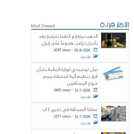
الأكثر قراءة
Most Viewed
الذهب يرتفع و النفط يتراجع بعد
تأجيل ترامب هجوماً على إيران
4247 views -
03-8-2026
اقتصاد
بيان توضيحي لوزارة المالية بشأن
قرار تنظيم آلية استيفاء رسم
خروج المسافرين
2403 views -
31-7-2026
اقتصاد
عطلة الصحافة في ذكرى ٤ آب
2377 views -
31-7-2026
اقتصاد