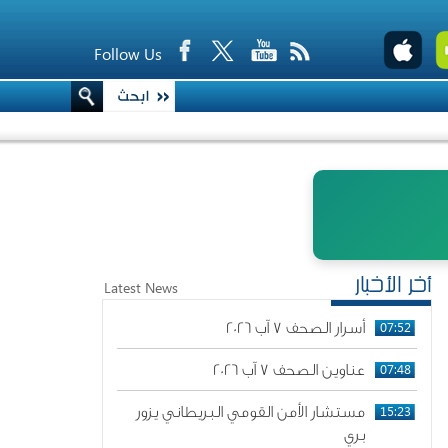
Follow Us
أخر الأخبار
Latest News
07:52
أسرار الصحف 7 آب 2026
07:48
عناوين الصحف 7 آب 2026
15:23
مستشار الأمن القومي البريطاني يزور
بري