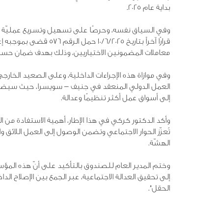
بداية عام 2025.
وفي السياق نفسه، وحرصًا على تسهيل وتسريع عمليّة ق
قرارًا آخراً بتاريخ 2025
معاملات المضمونين الاختياريين، وذلك بهدف ضمان حسن 
وفي موازاة هذه الإجراءات الداخلية، وعلى الصعيد الخارجي
العمل الدولي المنعقد في جنيف – سويسرا، حيث سيضع في 
إلى أسواق عمل أكثر تنظيمًا وعدالة.
وأكد الدكتور كركي في هذا الإطار، أهمية الاستفادة من
تُعزّز الحوار الاجتماعي وتضمن الوصول إلى العمل اللائق 
الهشّة.
وختم المدير العام للصندوق بالتأكيد على أنّ هذه ال
إلى تحقيق العدالة الاجتماعية، عبر الجمع بين الإصلاح الداخ
الحقل".