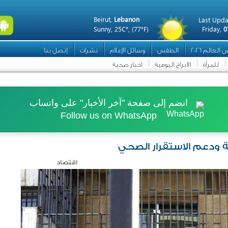
Beirut,
Lebanon
Last Upda
Sunny,
25C°,
(77°F)
Friday,
0
العالم 2026
الطقس
وسائل الإعلام
نشرات
إتصل بنا
للمرأة
الابراج اليومية
اخبار صحية
انضم إلى صفحة "آخر الأخبار" على واتساب
Follow us on WhatsApp
ية ودعم الاستقرار الصحي
اقتصاد