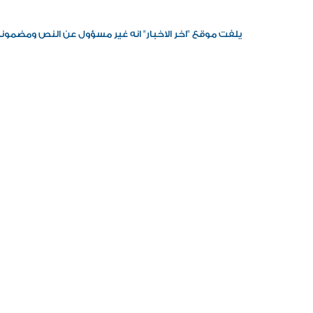
يلفت موقع "اخر الاخبار" انه غير مسؤول عن النص ومضمونه، 