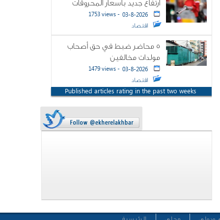
ارتفاع جديد بأسعار المحروقات
1753 views -
03-8-2026
اقتصاد
5 محاضر ضبط في حق أصحاب
مولدات مخالفين
1479 views -
03-8-2026
اقتصاد
Published articles rating in the past two weeks
 ودولي
محلي
الرئيسية