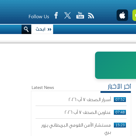
Follow Us
أخر الأخبار
Latest News
07:52
أسرار الصحف 7 آب 2026
07:48
عناوين الصحف 7 آب 2026
15:23
مستشار الأمن القومي البريطاني يزور
بري