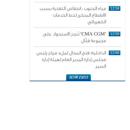
12:58
مياه الجنوب : انخفاض التغذية بسبب
الانقطاع المتكرر لخط الخدمات
الكهربائي
12:50
"CMA CGM" تُنجز الاستحواذ على
مجموعة فتّال
12:46
الداخلية: فتح المجال لملء مركز رئيس
مجلس إدارة المدير العام لهيئة إدارة
السير