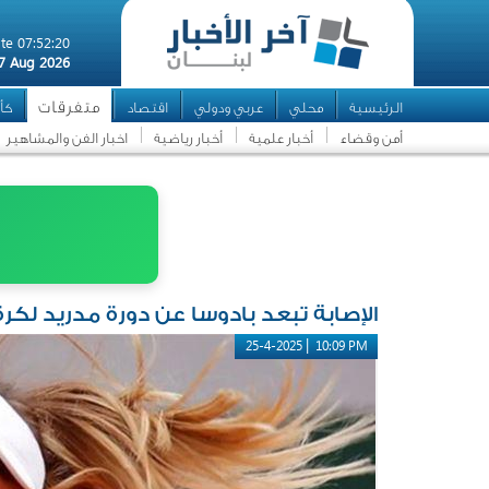
te 07:52:20
7 Aug 2026
متفرقات
الرئيسية
محلي
عربي ودولي
اقتصاد
كأس
أمن وقضاء
أخبار علمية
أخبار رياضية
اخبار الفن والمشاهير
الإصابة تبعد بادوسا عن دورة مدريد لكر
|
25-4-2025
10:09 PM