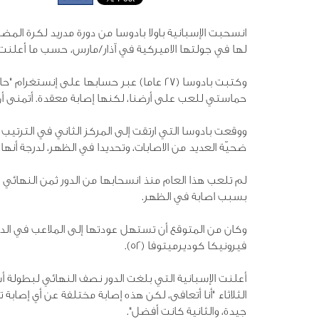
انسحبت الإسبانية باولا بادوسا من دورة مدريد لكرة ا
لها في جولتها الاميركية في آذار/مارس، حسب ما أعلنت ا
وكتبت بادوسا (27 عاما) عبر حسابها على إ
حماستي للعب على أرضنا، لكنها إصابة معقدة. أتمنى أن أتعافى بنسبة 0
ضحيّة العديد من الاصابات، وتحديدا في الظهر، لدرجة أنها 
بسبب اصابة في الظهر.
وكان من المتوقع أن تستهل عودتها إلى الملاعب في الدور
فيرونيكا كوديرميتوفا (52).
أعلنت الإسبانية التي بلغت الدور نصف النهائي لبطولة أ
الثلاثاء "أنا أتعافى، لكن هذه إصابة مختلفة عن أي إصا
جيدة، والثانية كانت أفضل".