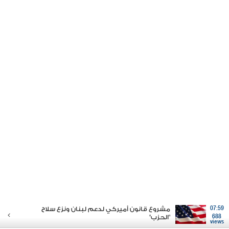
07:59
مشروع قانون أميركي لدعم لبنان ونزع سلاح
688
"الحزب"
views