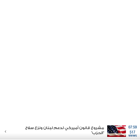
07:59
مشروع قانون أميركي لدعم لبنان ونزع سلاح
517
"الحزب"
views