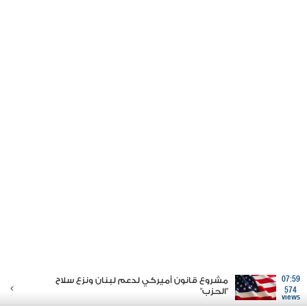
07:59
مشروع قانون أميركي لدعم لبنان ونزع سلاح
574
"الحزب"
views