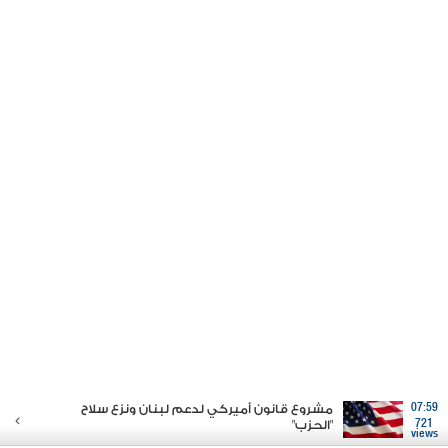
07:59
مشروع قانون أميركي لدعم لبنان ونزع سلاح
721
"الحزب"
views