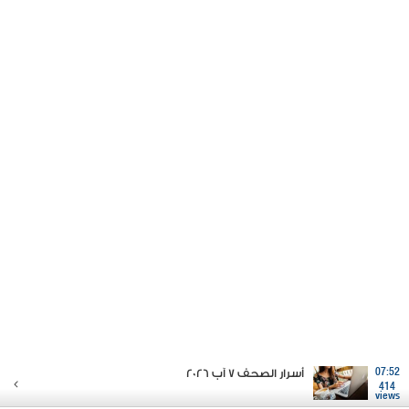
07:52
أسرار الصحف 7 آب 2026
414
views