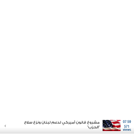
07:59
مشروع قانون أميركي لدعم لبنان ونزع سلاح
571
"الحزب"
views