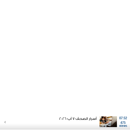
07:52
أسرار الصحف 7 آب 2026
475
views