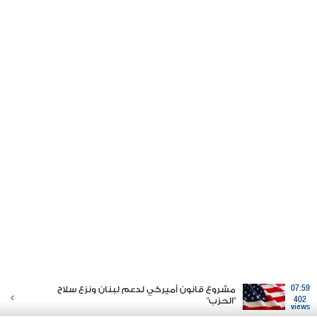
07:59
مشروع قانون أميركي لدعم لبنان ونزع سلاح
402
"الحزب"
views