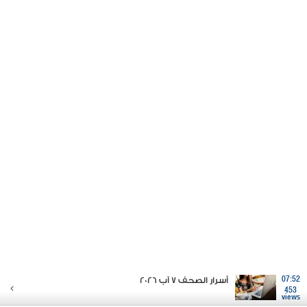
07:52
أسرار الصحف 7 آب 2026
453
views