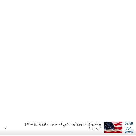
07:59
مشروع قانون أميركي لدعم لبنان ونزع سلاح
764
"الحزب"
views