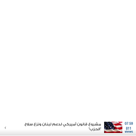
07:59
مشروع قانون أميركي لدعم لبنان ونزع سلاح
811
"الحزب"
views