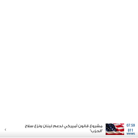
07:59
مشروع قانون أميركي لدعم لبنان ونزع سلاح
811
"الحزب"
views