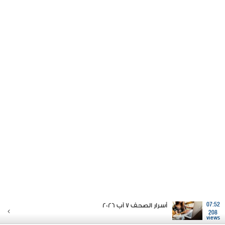
07:52
أسرار الصحف 7 آب 2026
208
views