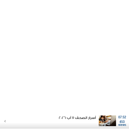
07:52
أسرار الصحف 7 آب 2026
453
views