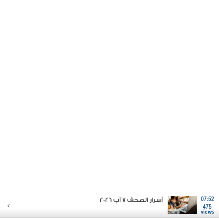
07:52
أسرار الصحف 7 آب 2026
475
views