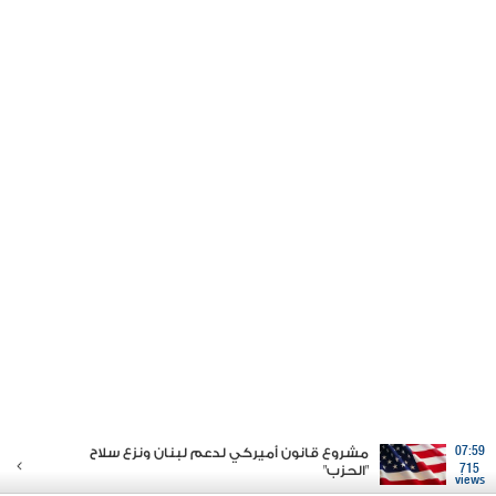
07:59
مشروع قانون أميركي لدعم لبنان ونزع سلاح
715
"الحزب"
views