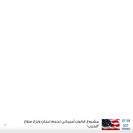
07:59
مشروع قانون أميركي لدعم لبنان ونزع سلاح
537
"الحزب"
views