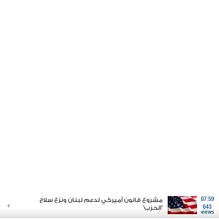
07:59
مشروع قانون أميركي لدعم لبنان ونزع سلاح
643
"الحزب"
views