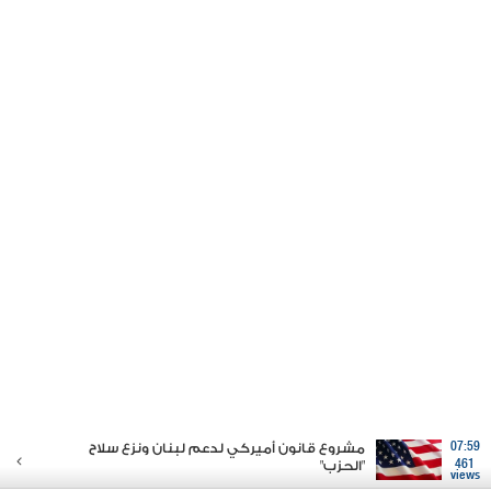
07:59
مشروع قانون أميركي لدعم لبنان ونزع سلاح
461
"الحزب"
views