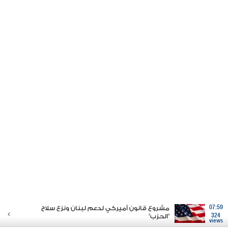
07:59
مشروع قانون أميركي لدعم لبنان ونزع سلاح
324
"الحزب"
views