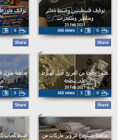
توقيف فلسطينيَين وضبط ذخائر
توقيف متورطَي
ومناظير ومتفجرات
21
25 Feb 2021
0
406 views
4
0
صور جديدة من المريخ قُبيل الهبوط
مداهمة منزل ف
على سطحه
من
21
20 Feb 2021
0
466 views
3
0
مداهمة مستودع لتزوير ماركات من
ضبط كميات كبير