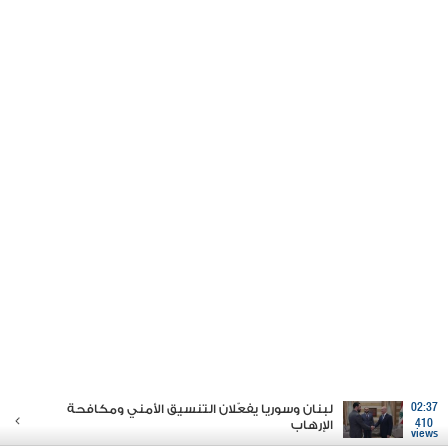
02:37
لبنان وسوريا يفعّلان التنسيق الأمني ومكافحة
410
الإرهاب
views