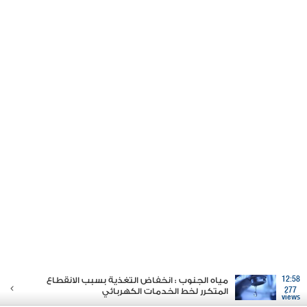
12:58
مياه الجنوب : انخفاض التغذية بسبب الانقطاع
277
المتكرر لخط الخدمات الكهربائي
views