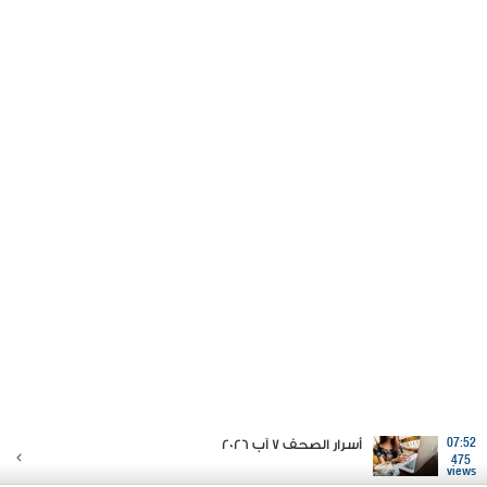
07:52
أسرار الصحف 7 آب 2026
475
views