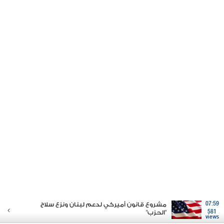
07:59
مشروع قانون أميركي لدعم لبنان ونزع سلاح
581
"الحزب"
views