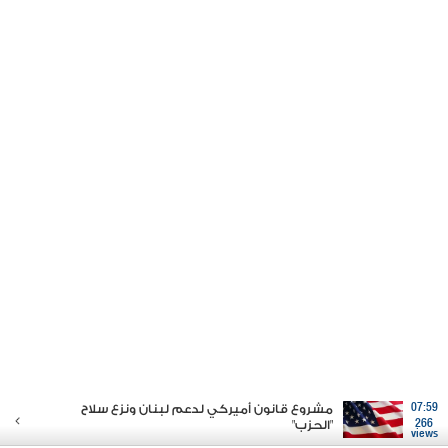
07:59
مشروع قانون أميركي لدعم لبنان ونزع سلاح
266
"الحزب"
views