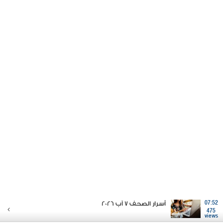
07:52
أسرار الصحف 7 آب 2026
475
views