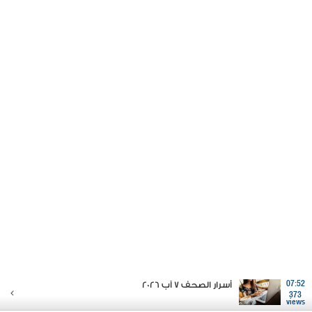
07:52
أسرار الصحف 7 آب 2026
373
views