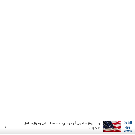
07:59
مشروع قانون أميركي لدعم لبنان ونزع سلاح
499
"الحزب"
views