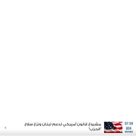
07:59
مشروع قانون أميركي لدعم لبنان ونزع سلاح
804
"الحزب"
views