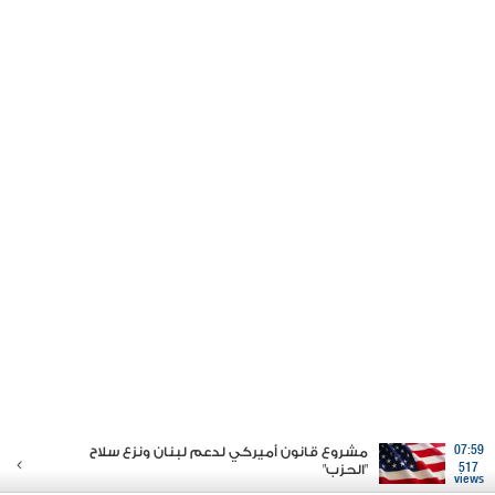
07:59
مشروع قانون أميركي لدعم لبنان ونزع سلاح
517
"الحزب"
views