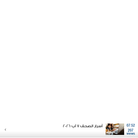
07:52
أسرار الصحف 7 آب 2026
207
views