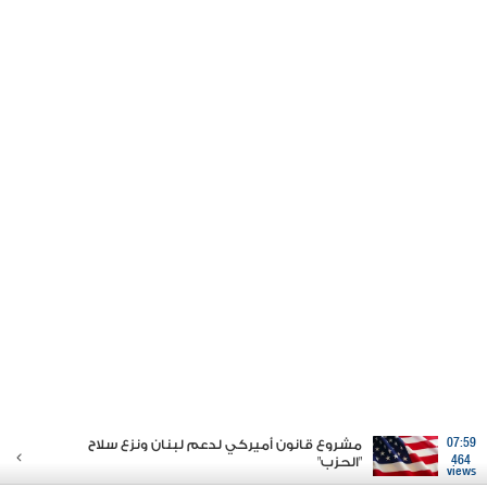
07:59
مشروع قانون أميركي لدعم لبنان ونزع سلاح
464
"الحزب"
views