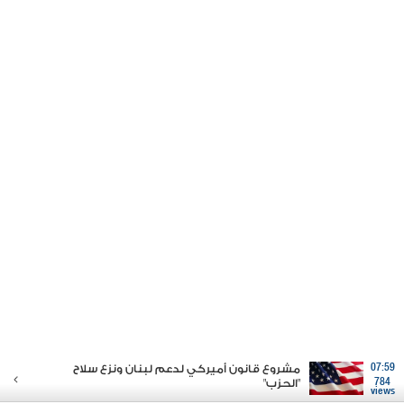
07:59
مشروع قانون أميركي لدعم لبنان ونزع سلاح
784
"الحزب"
views