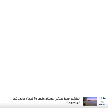
11:44
الطقس غدا صيفي معتاد والحرارة ضمن معدلاتها
54
الموسمية
views