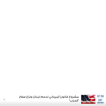
07:59
مشروع قانون أميركي لدعم لبنان ونزع سلاح
581
"الحزب"
views