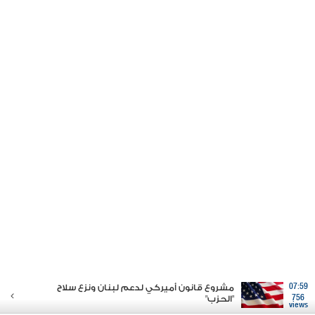
07:59
مشروع قانون أميركي لدعم لبنان ونزع سلاح
756
"الحزب"
views