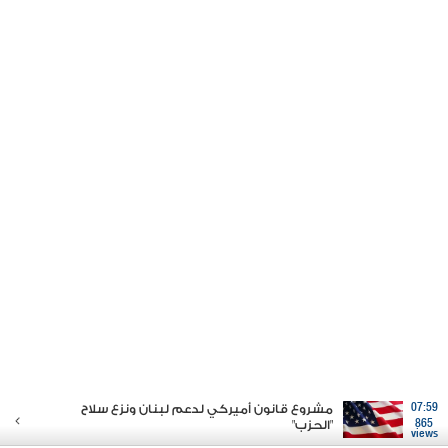
07:59
مشروع قانون أميركي لدعم لبنان ونزع سلاح
865
"الحزب"
views