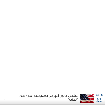
07:59
مشروع قانون أميركي لدعم لبنان ونزع سلاح
580
"الحزب"
views